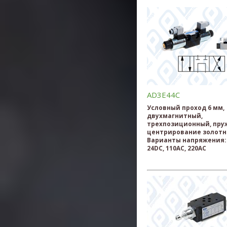
AD3E44C
Условный проход 6 мм,
двухмагнитный,
трехпозиционный, пру
центрирование золотн
Варианты напряжения: 
24DC, 110AC, 220AC