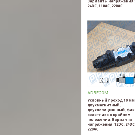
Варианты напряжения: 
24DC, 110AC, 220AC
AD5E20M
Условный проход 10 мм
двухмагнитный,
двухпозиционный, фик
золотника в крайнем
положении. Варианты
напряжения: 12DC, 24DC,
220AC