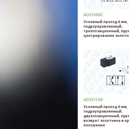
AD3O66C
Условный проход 6 мм,
гидроуправляемый,
трехпозиционный, пру
центрирование золотн
AD3O16E
Условный проход 6 мм,
гидроуправляемый,
двухпозиционный, пр
возврат золотника в к
положение