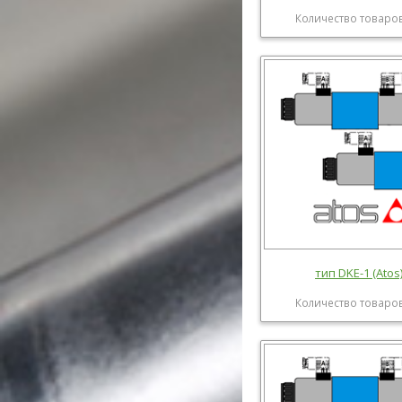
Количество товаров
тип DKE-1 (Atos
Количество товаров