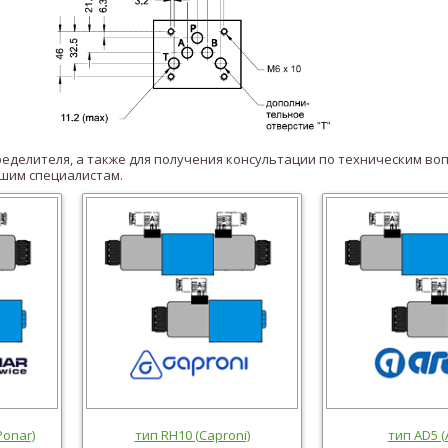
еделителя, а также для получения консультации по техническим в
ашим специалистам.
Ponar)
тип RH10 (Caproni)
тип AD5 (