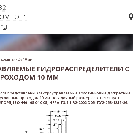
32
РОМТОП"
ru
еделители Ду 10 мм
АВЛЯЕМЫЕ ГИДРОРАСПРЕДЕЛИТЕЛИ С
РОХОДОМ 10 ММ
лога представлены электроуправляемые золотниковые дискретные
 условным проходом 10 мм, посадочный размер соответствует
ETOP5,
ISO 4401 05 04 0 05
,
NFPA T3.5.1 R2-2002 D05
,
ТУ2-053-1815-86.