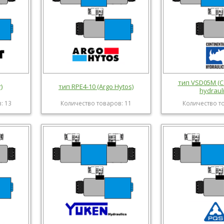
тип VSD05M (C
)
тип RPE4-10 (Argo Hytos)
hydrauli
: 13
Количество товаров: 11
Количество т