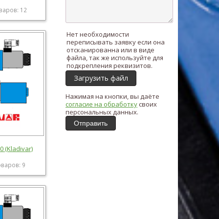
варов: 12
Нет необходимости
переписывать заявку если она
отсканированна или в виде
файла, так же используйте для
подкрепления реквизитов.
Загрузить файл
Нажимая на кнопки, вы даёте
согласие на обработку
своих
персональных данных.
Отправить
0 (Kladivar)
оваров: 9