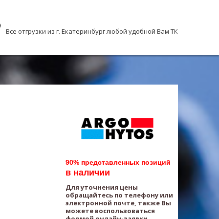
Все отгрузки из г. Екатеринбург любой удобной Вам ТК
90% представленных позиций
в наличии
Для уточнения цены
обращайтесь по телефону или
электронной почте, также Вы
можете воспользоваться
формой онлайн-заявки