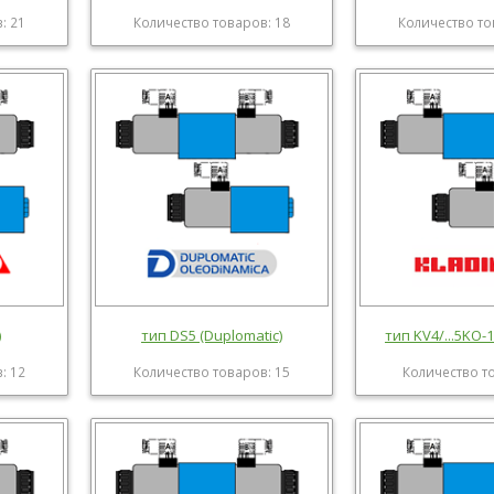
: 21
Количество товаров: 18
Количество то
)
тип DS5 (Duplomatic)
тип KV4/...5KO-1
: 12
Количество товаров: 15
Количество т