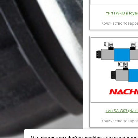
тип FW-03 (Hoye
Количество товаров
тип SA-G03 (Nach
Количество товаров