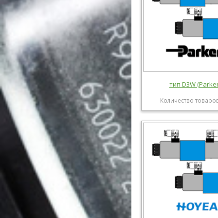
тип D3W (Parker
Количество товаров