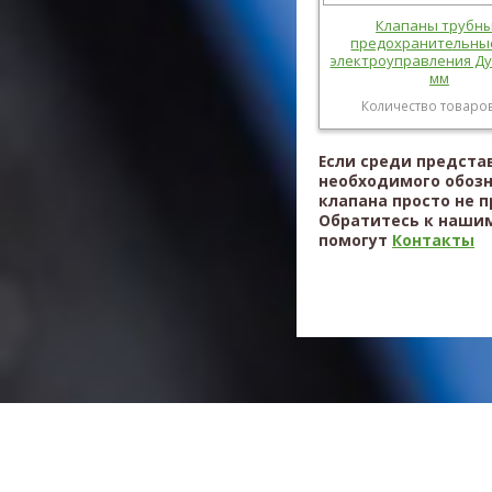
Клапаны трубн
предохранительны
электроуправления Ду 
мм
Количество товаров
Если среди предста
необходимого обоз
клапана просто не 
Обратитесь к нашим
помогут
Контакты