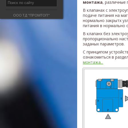
монтажа
, различные 
В клапанах с электроу
ООО ТД "ПРОМТОП"
подаче питания на ма
нормально закрытх узл
питания в нормально о
В клапанх без электро
пропорционально наст
заданых параметров.
С принципом устройст
ознакомиться в разде
монтажа...