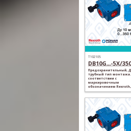
T102105
DB10G...-5X/350.
Предохранительный, Ду
трубный тип монтажа.
соответствии с
маркировочным
обозначением Rexroth,