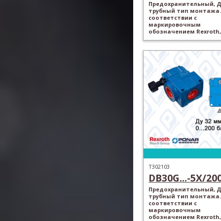
Предохранительный, Ду
трубный тип монтажа.
соответствии с
маркировочным
обозначением Rexroth,
T302103
DB30G...-5X/200.
Предохранительный, Ду
трубный тип монтажа.
соответствии с
маркировочным
обозначением Rexroth,