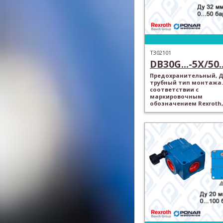
T302101
DB30G...-5X/50..
Предохранительный, Ду
трубный тип монтажа.
соответствии с
маркировочным
обозначением Rexroth,