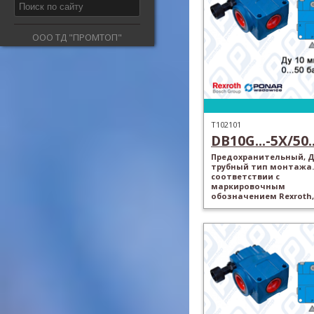
ООО ТД "ПРОМТОП"
T102101
DB10G...-5X/50..
Предохранительный, Ду
трубный тип монтажа.
соответствии с
маркировочным
обозначением Rexroth,