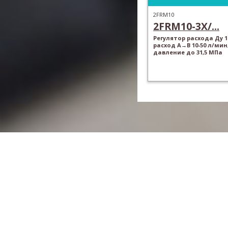
2FRM10
2FRM10-3X/...
Регулятор расхода Ду 1
расход A→B 10-50 л/мин
давление до 31,5 МПа