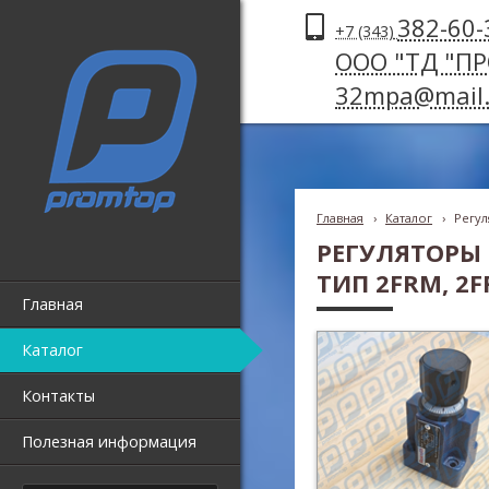
382-60-
+7 (343)
ООО "ТД "П
32mpa@mail.
Главная
›
Каталог
›
Регул
РЕГУЛЯТОРЫ 
ТИП 2FRM, 2F
Главная
Каталог
Контакты
Полезная информация