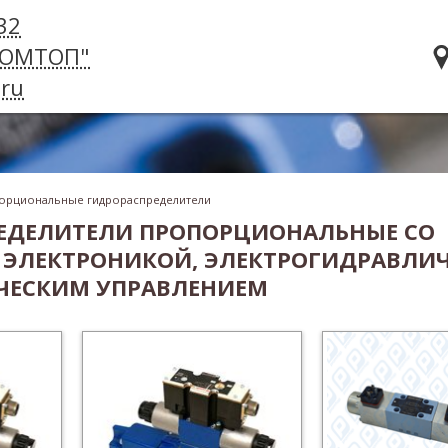
32
РОМТОП"
ru
орциональные гидрораспределители
ЕДЕЛИТЕЛИ ПРОПОРЦИОНАЛЬНЫЕ СО
 ЭЛЕКТРОНИКОЙ, ЭЛЕКТРОГИДРАВЛИ
ЧЕСКИМ УПРАВЛЕНИЕМ