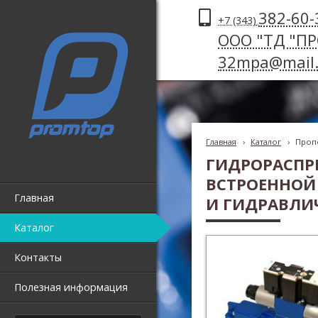
382-60-
+7 (343)
ООО "ТД "П
32mpa@mail.
Главная
›
Каталог
›
Проп
ГИДРОРАСПР
ВСТРОЕННОЙ
Главная
И ГИДРАВЛИ
Каталог
Контакты
Полезная информация