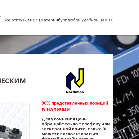
Все отгрузки из г. Екатеринбург любой удобной Вам ТК
ЧЕСКИМ
90% представленных позиций
в наличии
Для уточнения цены
обращайтесь по телефону или
электронной почте, также Вы
можете воспользоваться
формой онлайн-заявки