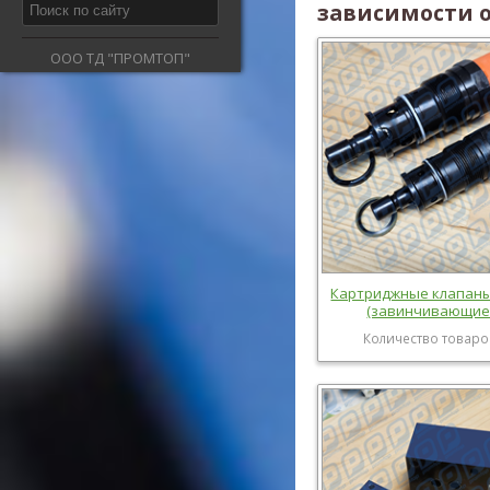
зависимости о
ООО ТД "ПРОМТОП"
Картриджные клапаны 
(завинчивающие
Количество товаро