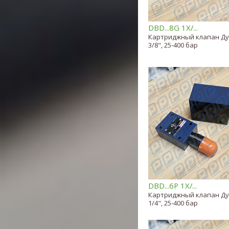
DBD...8G 1X/...
Картриджный клапан Ду 
3/8", 25-400 бар
DBD...6P 1X/...
Картриджный клапан Ду 
1/4", 25-400 бар