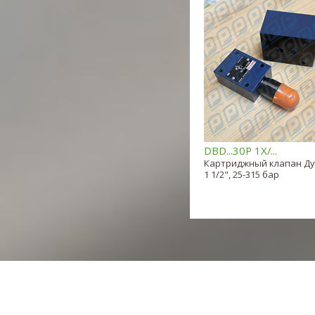
DBD...30P 1X/...
Картриджный клапан Ду 
1 1/2", 25-315 бар