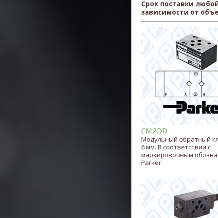
Срок поставки любой
зависимости от объ
CM2DD
Модульный обратный к
6 мм. В соответствии с
маркировочным обозн
Parker