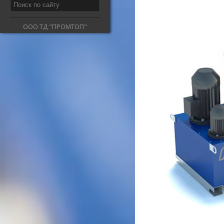
ООО ТД "ПРОМТОП"