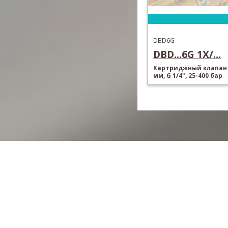
DBD6G
DBD...6G 1X/...
Картриджный клапан 
мм, G 1/4", 25-400 бар