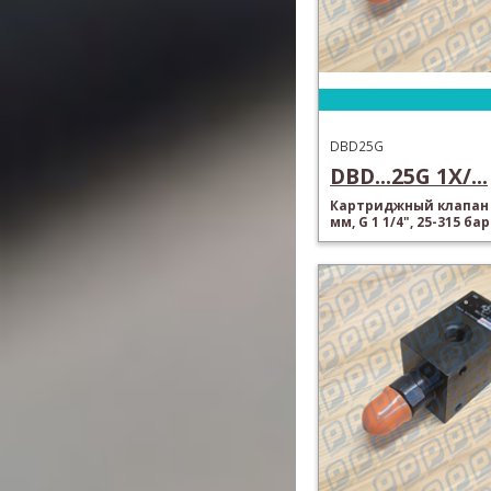
DBD25G
DBD...25G 1X/...
Картриджный клапан 
мм, G 1 1/4", 25-315 бар