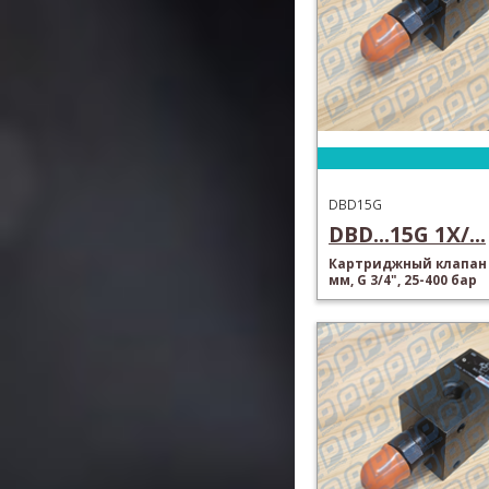
DBD15G
DBD...15G 1X/...
Картриджный клапан 
мм, G 3/4", 25-400 бар