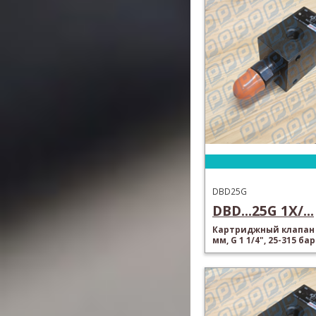
DBD25G
DBD...25G 1X/...
Картриджный клапан 
мм, G 1 1/4", 25-315 бар