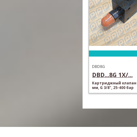
DBD8G
DBD...8G 1X/...
Картриджный клапан 
мм, G 3/8", 25-400 бар