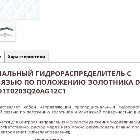
е
Характеристики
АЛЬНЫЙ ГИДРОРАСПРЕДЕЛИТЕЛЬ С
ВЯЗЬЮ ПО ПОЛОЖЕНИЮ ЗОЛОТНИКА D
P01T0203Q20AG12C1
дставляет собой направляющий пропорциональный гидрорасп
й связью по положению золотника и монтажной поверхностью в с
ется для контроля направления и скорости движения гидравлическ
оответственно, расход через него можно регулировать плавно пр
лектромагнит (сигналу управления).