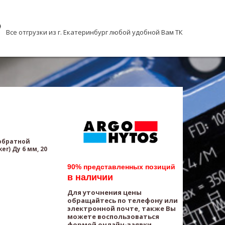
Все отгрузки из г. Екатеринбург любой удобной Вам ТК
обратной
r) Ду 6 мм, 20
90% представленных позиций
в наличии
Для уточнения цены
обращайтесь по телефону или
электронной почте, также Вы
можете воспользоваться
формой онлайн-заявки