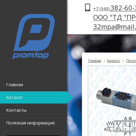
382-60-
+7 (343)
ООО "ТД "П
32mpa@mail.
Главная
›
Каталог
›
Проп
Главная
Каталог
Контакты
Полезная информация