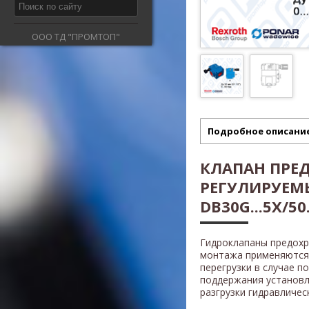
ООО ТД "ПРОМТОП"
Подробное описани
КЛАПАН ПРЕ
РЕГУЛИРУЕМ
DB30G...5X/50.
Гидроклапаны предох
монтажа применяются 
перегрузки в случае п
поддержания установл
разгрузки гидравличес