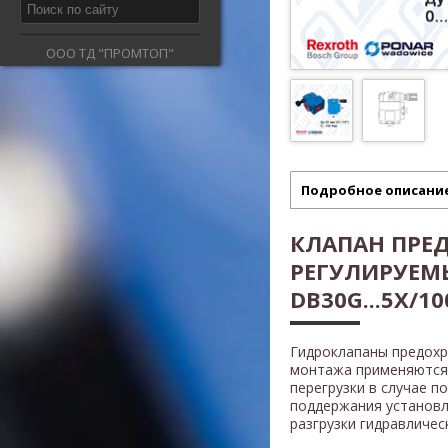
ООО ТД "ПРОМТОП"
Подробное описани
КЛАПАН ПРЕ
РЕГУЛИРУЕМ
DB30G...5X/100
Гидроклапаны предох
монтажа применяются 
перегрузки в случае п
поддержания установл
разгрузки гидравличес