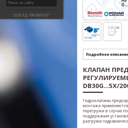
ООО ТД "ПРОМТОП"
Подробное описани
КЛАПАН ПРЕ
РЕГУЛИРУЕМ
DB30G...5X/200
Гидроклапаны предох
монтажа применяются 
перегрузки в случае п
поддержания установл
разгрузки гидравличес