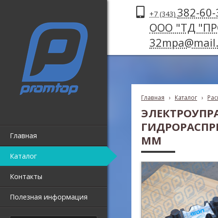
382-60-
+7 (343)
ООО "ТД "П
32mpa@mail.
Главная
›
Каталог
›
Рас
ЭЛЕКТРОУПР
ГИДРОРАСПР
Главная
ММ
Каталог
Контакты
Полезная информация