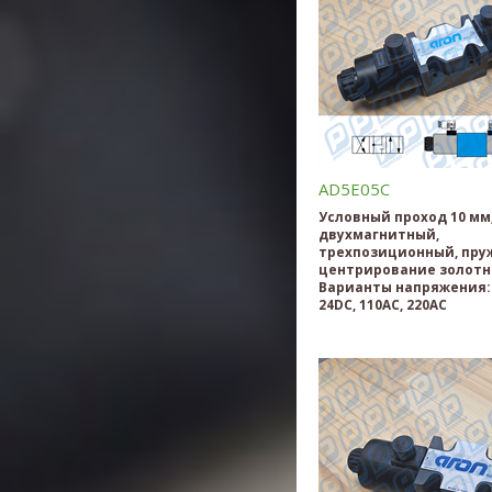
AD5E05C
Условный проход 10 мм
двухмагнитный,
трехпозиционный, пру
центрирование золотн
Варианты напряжения: 
24DC, 110AC, 220AC