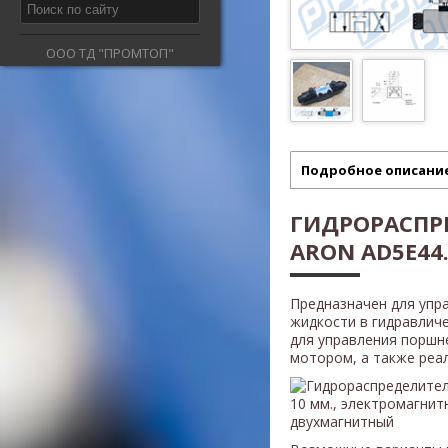
ООО ТД "ПРОМТОП"
Подробное описани
ГИДРОРАСПР
ARON AD5E44.
Предназначен для упр
жидкости в гидравлич
для управления поршн
мотором, а также реали