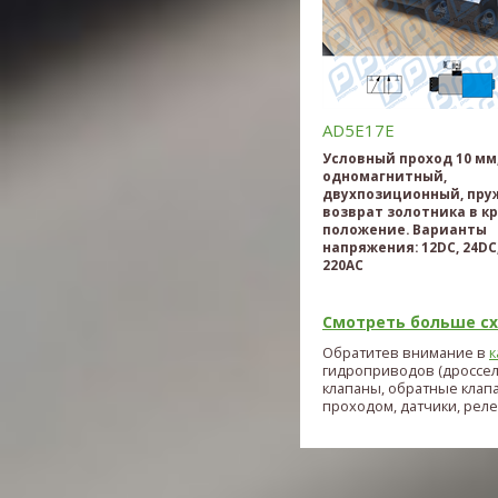
AD5E17E
Условный проход 10 мм
одномагнитный,
двухпозиционный, пр
возврат золотника в к
положение. Варианты
напряжения: 12DC, 24DC,
220AC
Смотреть больше схе
Обратитев внимание в
к
гидроприводов (дроссе
клапаны, обратные клап
проходом, датчики, реле и