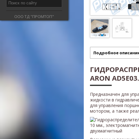
ООО ТД "ПРОМТОП"
Подробное описани
ГИДРОРАСПР
ARON AD5E03.
Предназначен для упр
жидкости в гидравлич
для управления поршн
мотором, а также реали