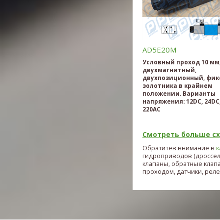
AD5E20M
Условный проход 10 мм
двухмагнитный,
двухпозиционный, фик
золотника в крайнем
положении. Варианты
напряжения: 12DC, 24DC,
220AC
Смотреть больше схе
Обратитев внимание в
к
гидроприводов (дроссе
клапаны, обратные клап
проходом, датчики, реле и