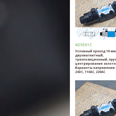
AD5E01C
Условный проход 10 мм
двухмагнитный,
трехпозиционный, пру
центрирование золотн
Варианты напряжения: 
24DC, 110AC, 220AC