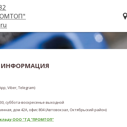
32
РОМТОП"
ru
Я ИНФОРМАЦИЯ
pp, Viber, Telegram)
.30, суббота-воскресенье выходной
шинная, дом 42А, офис 804 (Автовокзал, Октябрьский район)
складу ООО "ТД "ПРОМТОП"