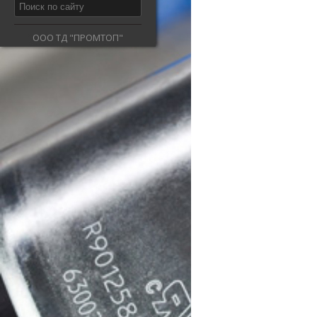
ООО ТД "ПРОМТОП"