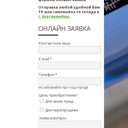
Отправка любой удобной Вам
ТК или самовывоз со склада в
г. Екатеринбург
ОНЛАЙН ЗАЯВКА
Контактное лицо
E-mail
Телефон
не забывайте про код города
Цель приобретения?
Для своих нужд
Для перепродажи
Заявка/вопрос