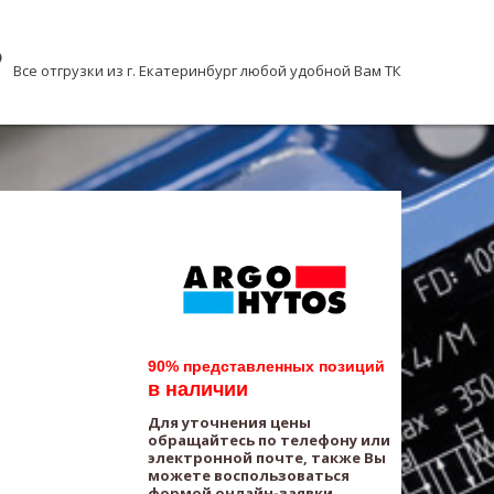
Все отгрузки из г. Екатеринбург любой удобной Вам ТК
90% представленных позиций
в наличии
Для уточнения цены
обращайтесь по телефону или
электронной почте, также Вы
можете воспользоваться
формой онлайн-заявки