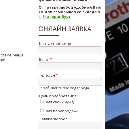
Отправка любой удобной Вам
ТК или самовывоз со склада в
г. Екатеринбург
ОНЛАЙН ЗАЯВКА
Контактное лицо
истеме. Чаще
E-mail
кже
Телефон
не забывайте про код города
Цель приобретения?
Для своих нужд
Для перепродажи
Заявка/вопрос