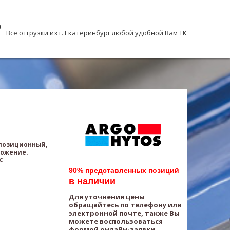
Все отгрузки из г. Екатеринбург любой удобной Вам ТК
хпозиционный,
ложение.
AC
90% представленных позиций
в наличии
Для уточнения цены
обращайтесь по телефону или
электронной почте, также Вы
можете воспользоваться
формой онлайн-заявки