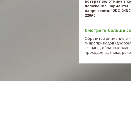
возврат золотника в к
положение. Варианты
напряжения: 12DC, 24DC,
220AC
Смотреть больше схе
Обратитев внимание в
к
гидроприводов (дроссе
клапаны, обратные клап
проходом, датчики, реле и