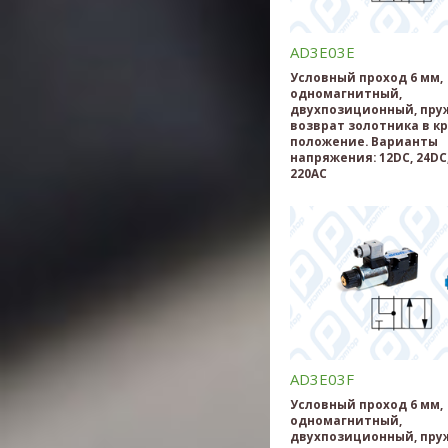
AD3E03E
Условный проход 6 мм,
одномагнитный,
двухпозиционный, пр
возврат золотника в к
положение. Варианты
напряжения: 12DC, 24DC,
220AC
AD3E03F
Условный проход 6 мм,
одномагнитный,
двухпозиционный, пр