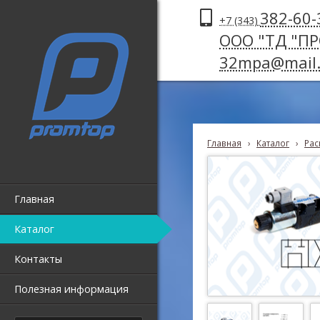
382-60-
+7 (343)
ООО "ТД "П
32mpa@mail.
Главная
›
Каталог
›
Рас
Главная
Каталог
Контакты
Полезная информация