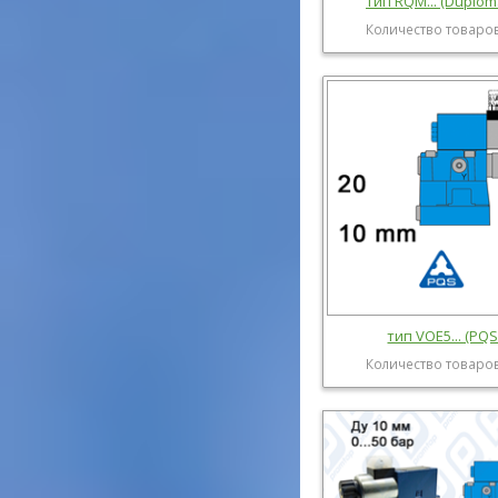
тип RQM... (Duploma
Количество товаров
тип VOE5... (PQS
Количество товаров