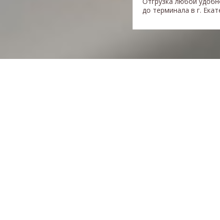
Отгрузка любой удобн
до терминала в г. Ека