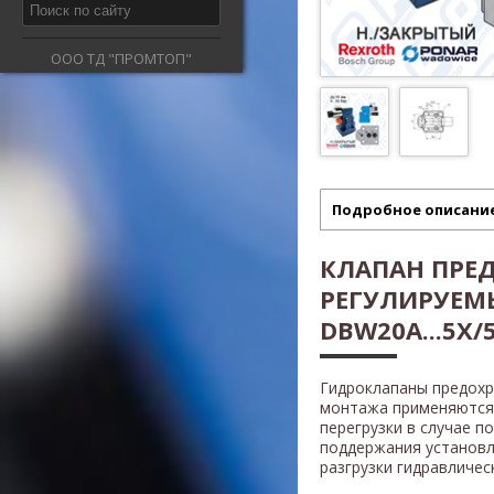
ООО ТД "ПРОМТОП"
Подробное описани
КЛАПАН ПРЕ
РЕГУЛИРУЕМ
DBW20A...5X/5
Гидроклапаны предох
монтажа применяются 
перегрузки в случае п
поддержания установл
разгрузки гидравличес