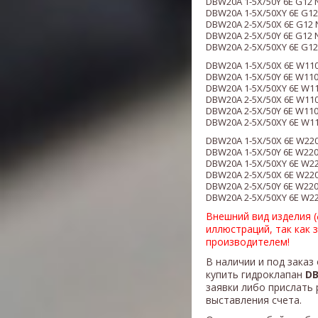
DBW20A 1-5X/50Y 6E G12 
DBW20A 1-5X/50XY 6E G12
DBW20A 2-5X/50X 6E G12 
DBW20A 2-5X/50Y 6E G12 
DBW20A 2-5X/50XY 6E G12
DBW20A 1-5X/50X 6E W11
DBW20A 1-5X/50Y 6E W11
DBW20A 1-5X/50XY 6E W1
DBW20A 2-5X/50X 6E W11
DBW20A 2-5X/50Y 6E W11
DBW20A 2-5X/50XY 6E W1
DBW20A 1-5X/50X 6E W22
DBW20A 1-5X/50Y 6E W22
DBW20A 1-5X/50XY 6E W2
DBW20A 2-5X/50X 6E W22
DBW20A 2-5X/50Y 6E W22
DBW20A 2-5X/50XY 6E W2
Внешний вид изделия 
иллюстраций, так как 
производителем!
В наличии и под заказ
купить гидроклапан
DB
заявки либо прислать 
выставления счета.