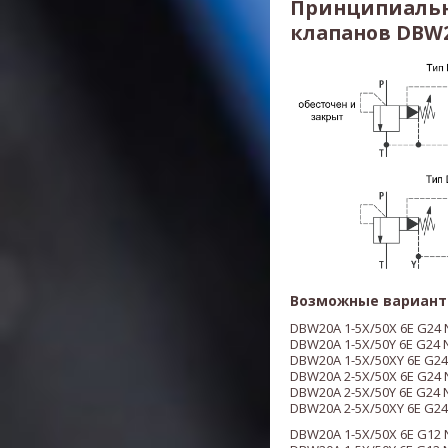
Принципиальн
клапанов DBW20
Возможные вариант
DBW20A 1-5X/50X 6E G24 
DBW20A 1-5X/50Y 6E G24 
DBW20A 1-5X/50XY 6E G24
DBW20A 2-5X/50X 6E G24 
DBW20A 2-5X/50Y 6E G24 
DBW20A 2-5X/50XY 6E G24
DBW20A 1-5X/50X 6E G12 