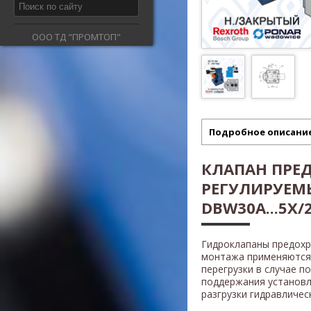
ООО ТД "ПРОМТОП"
Подробное описани
КЛАПАН ПРЕ
РЕГУЛИРУЕМ
DBW30A...5X/2
Гидроклапаны предох
монтажа применяются 
перегрузки в случае п
поддержания установл
разгрузки гидравличес