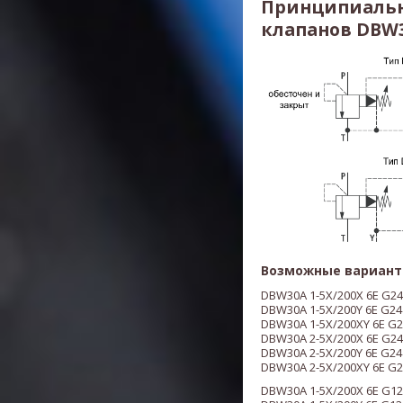
Принципиальн
клапанов DBW30
Возможные вариант
DBW30A 1-5X/200X 6E G24
DBW30A 1-5X/200Y 6E G24
DBW30A 1-5X/200XY 6E G2
DBW30A 2-5X/200X 6E G24
DBW30A 2-5X/200Y 6E G24
DBW30A 2-5X/200XY 6E G2
DBW30A 1-5X/200X 6E G12