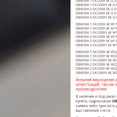
DBW30A 1-5X/200Y 6E G12
DBW30A 1-5X/200XY 6E G1
DBW30A 2-5X/200X 6E G12
DBW30A 2-5X/200Y 6E G12
DBW30A 2-5X/200XY 6E G1
DBW30A 1-5X/200X 6E W1
DBW30A 1-5X/200Y 6E W1
DBW30A 1-5X/200XY 6E W
DBW30A 2-5X/200X 6E W1
DBW30A 2-5X/200Y 6E W1
DBW30A 2-5X/200XY 6E W
DBW30A 1-5X/200X 6E W2
DBW30A 1-5X/200Y 6E W2
DBW30A 1-5X/200XY 6E W
DBW30A 2-5X/200X 6E W2
DBW30A 2-5X/200Y 6E W2
DBW30A 2-5X/200XY 6E W
Внешний вид изделия 
иллюстраций, так как 
производителем!
В наличии и под заказ
купить гидроклапан
DB
заявки либо прислать 
выставления счета.