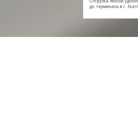
Отгрузка любой удобн
до терминала в г. Ека