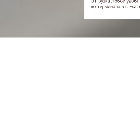
Отгрузка любой удобн
до терминала в г. Ека