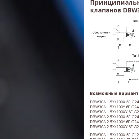
Принципиальн
клапанов DBW30
Возможные вариант
DBW30A 1-5X/100X 6E G24
DBW30A 1-5X/100Y 6E G24
DBW30A 1-5X/100XY 6E G2
DBW30A 2-5X/100X 6E G24
DBW30A 2-5X/100Y 6E G24
DBW30A 2-5X/100XY 6E G2
DBW30A 1-5X/100X 6E G12