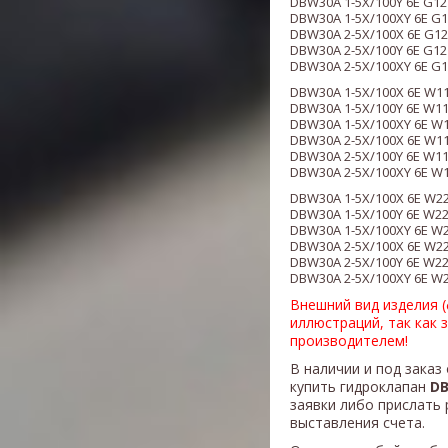
DBW30A 1-5X/100Y 6E G12
DBW30A 1-5X/100XY 6E G1
DBW30A 2-5X/100X 6E G12
DBW30A 2-5X/100Y 6E G12
DBW30A 2-5X/100XY 6E G1
DBW30A 1-5X/100X 6E W1
DBW30A 1-5X/100Y 6E W1
DBW30A 1-5X/100XY 6E W
DBW30A 2-5X/100X 6E W1
DBW30A 2-5X/100Y 6E W1
DBW30A 2-5X/100XY 6E W
DBW30A 1-5X/100X 6E W2
DBW30A 1-5X/100Y 6E W2
DBW30A 1-5X/100XY 6E W
DBW30A 2-5X/100X 6E W2
DBW30A 2-5X/100Y 6E W2
DBW30A 2-5X/100XY 6E W
Внешний вид изделия 
иллюстраций, так как 
производителем!
В наличии и под заказ
купить гидроклапан
DB
заявки либо прислать 
выставления счета.