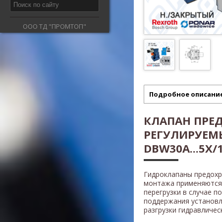
ООО ТД "ПРОМТОП"
Подробное описани
КЛАПАН ПРЕ
РЕГУЛИРУЕМ
DBW30A...5X/1
Гидроклапаны предох
монтажа применяются 
перегрузки в случае п
поддержания установл
разгрузки гидравличес