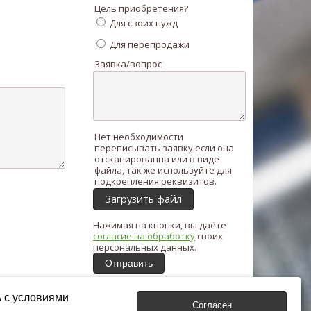
Цель приобретения?
Для своих нужд
Для перепродажи
Заявка/вопрос
Нет необходимости
переписывать заявку если она
отсканированна или в виде
файла, так же используйте для
подкрепления реквизитов.
Загрузить файл
Нажимая на кнопки, вы даёте
согласие на обработку
своих
персональных данных.
Отправить
ь с условиями
Согласен