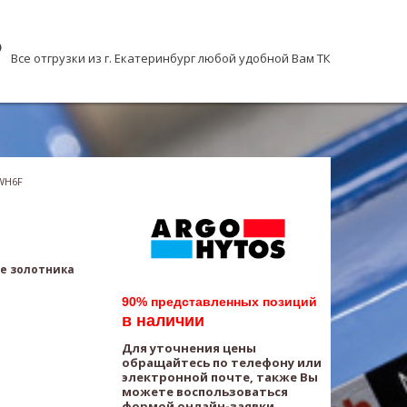
Все отгрузки из г. Екатеринбург любой удобной Вам ТК
WH6F
е золотника
90% представленных позиций
в наличии
Для уточнения цены
обращайтесь по телефону или
электронной почте, также Вы
можете воспользоваться
формой онлайн-заявки