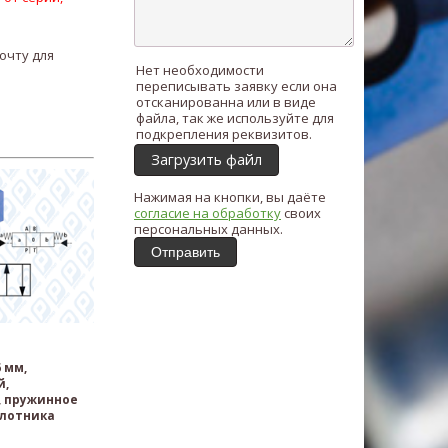
очту для
Нет необходимости
переписывать заявку если она
отсканированна или в виде
файла, так же используйте для
подкрепления реквизитов.
Загрузить файл
Нажимая на кнопки, вы даёте
согласие на обработку
своих
персональных данных.
Отправить
 мм,
й,
 пружинное
лотника