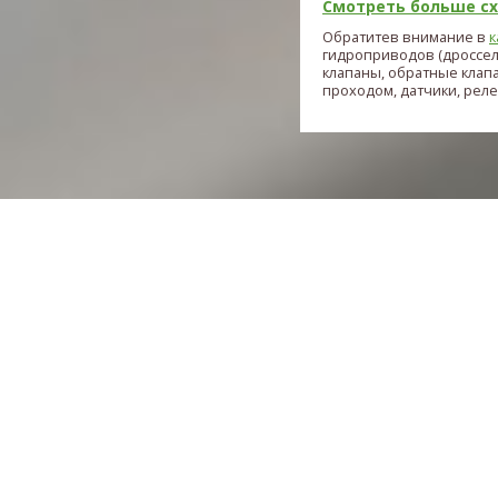
Смотреть больше схе
Обратитев внимание в
к
гидроприводов (дроссе
клапаны, обратные клап
проходом, датчики, реле и