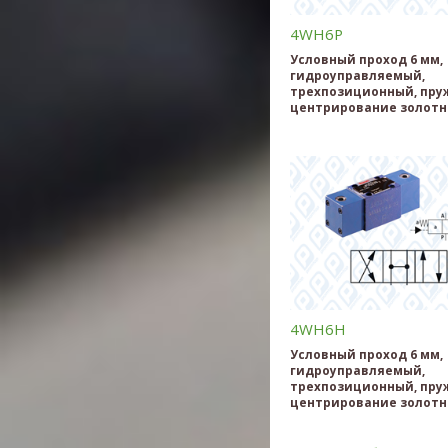
4WH6P
Условный проход 6 мм,
гидроуправляемый,
трехпозиционный, пру
центрирование золотн
4WH6H
Условный проход 6 мм,
гидроуправляемый,
трехпозиционный, пру
центрирование золотн