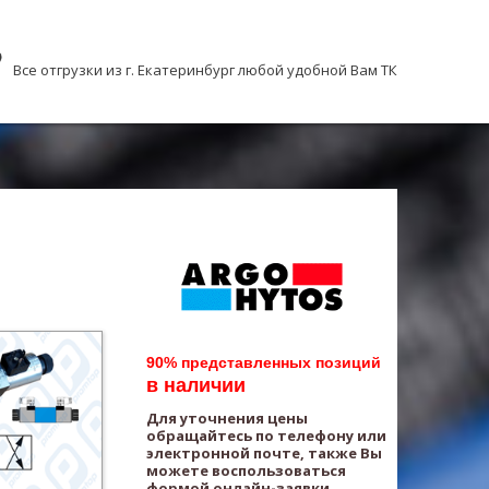
Все отгрузки из г. Екатеринбург любой удобной Вам ТК
90% представленных позиций
в наличии
Для уточнения цены
обращайтесь по телефону или
электронной почте, также Вы
можете воспользоваться
формой онлайн-заявки