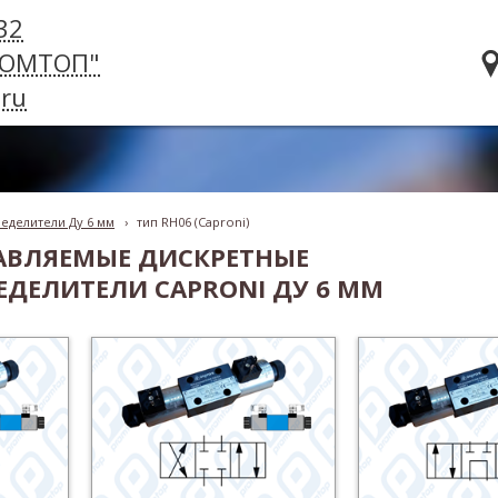
32
РОМТОП"
ru
еделители Ду 6 мм
›
тип RH06 (Caproni)
АВЛЯЕМЫЕ ДИСКРЕТНЫЕ
ЕДЕЛИТЕЛИ CAPRONI ДУ 6 ММ