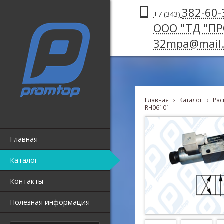
382-60-
+7 (343)
ООО "ТД "П
32mpa@mail.
Главная
›
Каталог
›
Рас
RH06101
Главная
Каталог
Контакты
Полезная информация