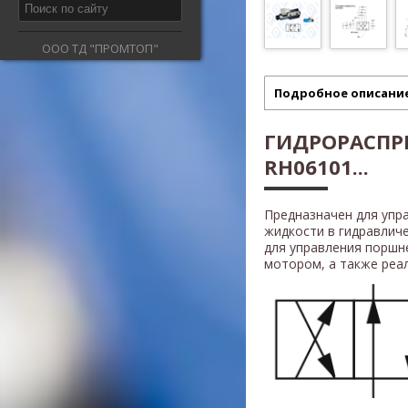
ООО ТД "ПРОМТОП"
Подробное описани
ГИДРОРАСПР
RH06101...
Предназначен для упр
жидкости в гидравлич
для управления поршн
мотором, а также реали