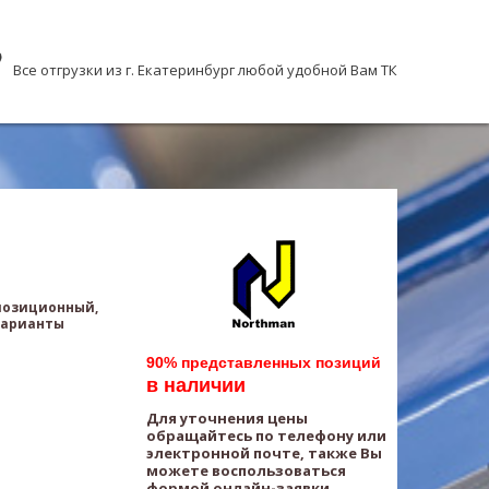
Все отгрузки из г. Екатеринбург любой удобной Вам ТК
хпозиционный,
Варианты
90% представленных позиций
в наличии
Для уточнения цены
обращайтесь по телефону или
электронной почте, также Вы
можете воспользоваться
формой онлайн-заявки