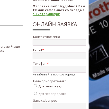
Отправка любой удобной Вам
ТК или самовывоз со склада в
г. Екатеринбург
ОНЛАЙН ЗАЯВКА
Контактное лицо
истеме. Чаще
E-mail
кже
Телефон
не забывайте про код города
Цель приобретения?
Для своих нужд
Для перепродажи
Заявка/вопрос