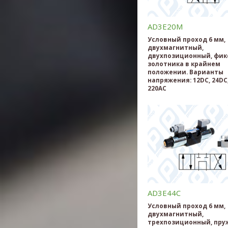
AD3E20M
Условный проход 6 мм,
двухмагнитный,
двухпозиционный, фик
золотника в крайнем
положении. Варианты
напряжения: 12DC, 24DC,
220AC
AD3E44C
Условный проход 6 мм,
двухмагнитный,
трехпозиционный, пру