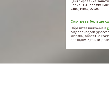
центрирование золотн
Варианты напряжения: 
24DC, 110AC, 220AC
Смотреть больше схе
Обратитев внимание в
к
гидроприводов (дроссе
клапаны, обратные клап
проходом, датчики, реле и