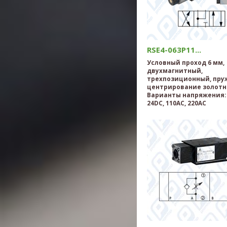
RSE4-063P11...
Условный проход 6 мм,
двухмагнитный,
трехпозиционный, пру
центрирование золотн
Варианты напряжения: 
24DC, 110AC, 220AC