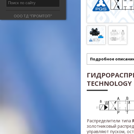
ООО ТД "ПРОМТОП"
Подробное описани
ГИДРОРАСПР
TECHNOLOGY Т
Распределители типа
золотниковый распред
управляют пуском, ос