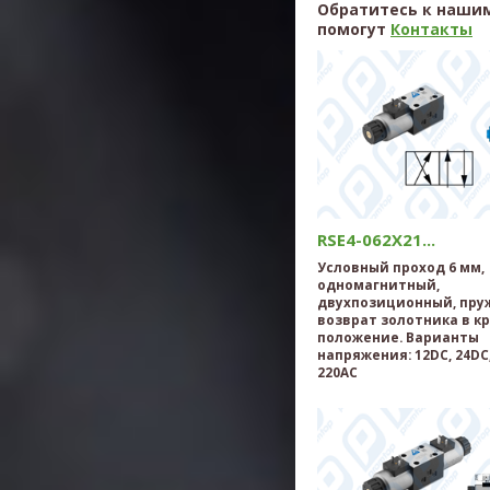
Обратитесь к нашим
помогут
Контакты
RSE4-062X21...
Условный проход 6 мм,
одномагнитный,
двухпозиционный, пр
возврат золотника в к
положение. Варианты
напряжения: 12DC, 24DC,
220AC