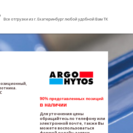
Все отгрузки из г. Екатеринбург любой удобной Вам ТК
хпозиционный,
лотника.
AC
90% представленных позиций
в наличии
Для уточнения цены
обращайтесь по телефону или
электронной почте, также Вы
можете воспользоваться
формой онлайн-заявки