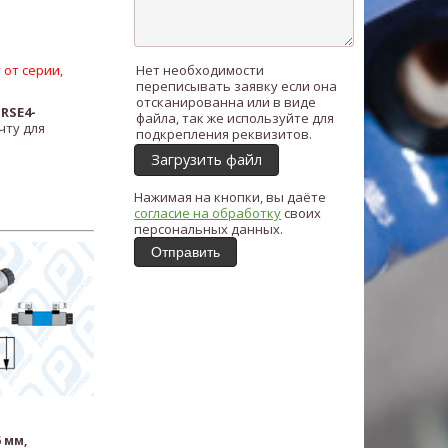
 от серии,
Нет необходимости
переписывать заявку если она
отсканированна или в виде
ь
RSE4-
файла, так же используйте для
чту для
подкрепления реквизитов.
Загрузить файл
Нажимая на кнопки, вы даёте
согласие на обработку
своих
персональных данных.
Отправить
 мм,