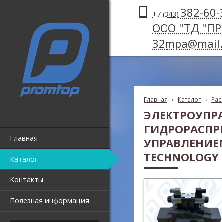
382-60-
+7 (343)
ООО "ТД "П
32mpa@mail.
Главная
›
Каталог
›
Рас
ЭЛЕКТРОУПР
ГИДРОРАСПР
Главная
УПРАВЛЕНИЕМ
TECHNOLOGY Д
Каталог
Контакты
Полезная информация