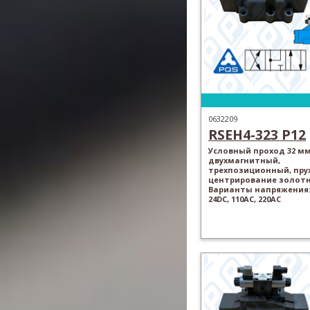
0632209
RSEH4-323 P12
Условный проход 32 мм
двухмагнитный,
трехпозиционный, пр
центрирование золотн
Варианты напряжения: 
24DC, 110AC, 220AC