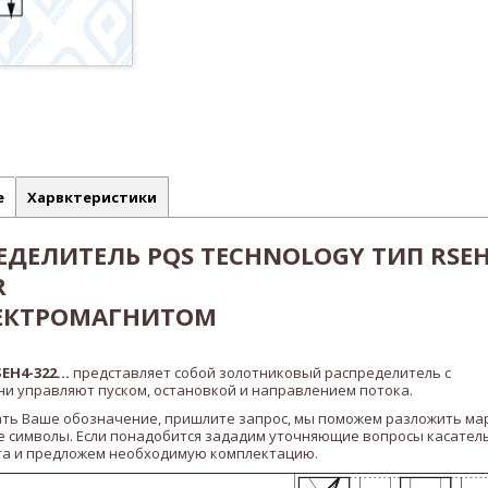
е
Харвктеристики
ДЕЛИТЕЛЬ PQS TECHNOLOGY ТИП RSEH
R
ЕКТРОМАГНИТОМ
SEH4-322
...
представляет собой золотниковый распределитель с
и управляют пуском, остановкой и направлением потока.
ать Ваше обозначение, пришлите запрос, мы поможем разложить ма
 символы. Если понадобится зададим уточняющие вопросы касател
а и предложем необходимую комплектацию.