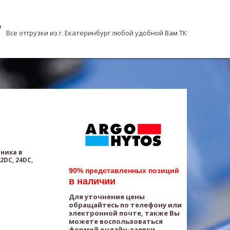
Все отгрузки из г. Екатеринбург любой удобной Вам ТК
ника в
DC, 24DC,
90% представленных позиций
в наличии
Для уточнения цены
обращайтесь по телефону или
электронной почте, также Вы
можете воспользоваться
формой онлайн-заявки