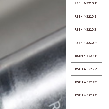
RSEH 4-322 X11
RSEH 4-322 X21
RSEH 4-322 X31
RSEH 4-322 X41
RSEH 4-322 R11
RSEH 4-322 R21
RSEH 4-322 R31
RSEH 4-322 R41