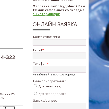
Отправка любой удобной Вам
ТК или самовывоз со склада в
г. Екатеринбург
ОНЛАЙН ЗАЯВКА
Контактное лицо
E-mail
4-322
Телефон
не забывайте про код города
Цель приобретения?
Для своих нужд
ркировку,
Для перепродажи
ьно
Заявка/вопрос