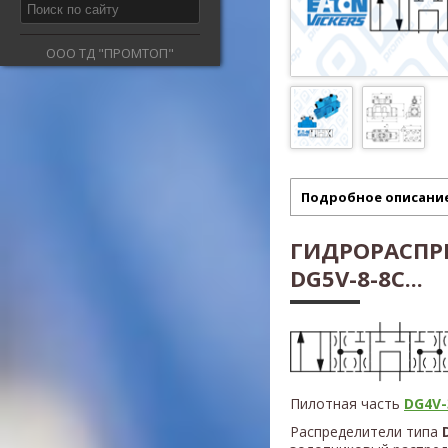
ООО ТД "ПРОМТОП"
Подробное описани
ГИДРОРАСПРЕ
DG5V-8-8C...
Пилотная часть
DG4V-3
Распределители типа