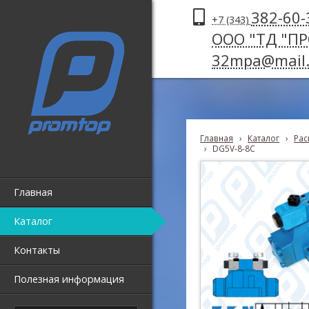
382-60-
+7 (343)
ООО "ТД "П
32mpa@mail.
Главная
›
Каталог
›
Рас
›
DG5V-8-8C
Главная
Каталог
Контакты
Полезная информация