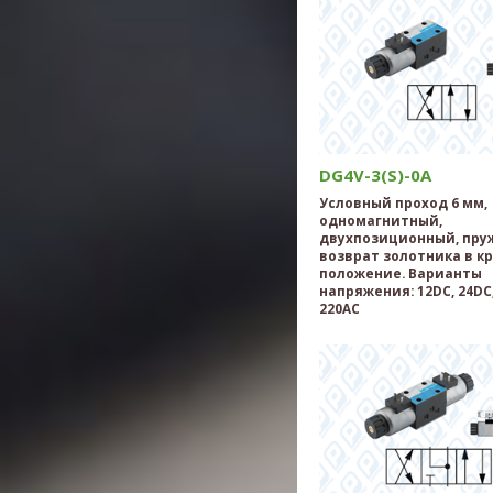
DG4V-3(S)-0A
Условный проход 6 мм,
одномагнитный,
двухпозиционный, пр
возврат золотника в к
положение. Варианты
напряжения: 12DC, 24DC,
220AC