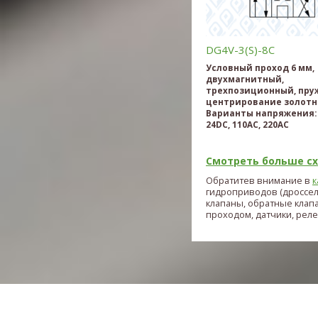
DG4V-3(S)-8С
Условный проход 6 мм,
двухмагнитный,
трехпозиционный, пру
центрирование золотн
Варианты напряжения: 
24DC, 110AC, 220AC
Смотреть больше схе
Обратитев внимание в
к
гидроприводов (дроссе
клапаны, обратные клап
проходом, датчики, реле и