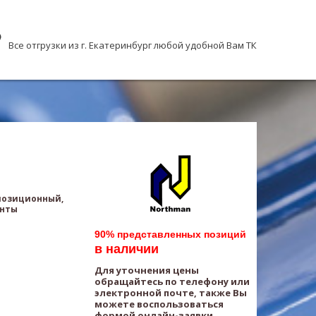
Все отгрузки из г. Екатеринбург любой удобной Вам ТК
хпозиционный,
анты
90% представленных позиций
в наличии
Для уточнения цены
обращайтесь по телефону или
электронной почте, также Вы
можете воспользоваться
формой онлайн-заявки