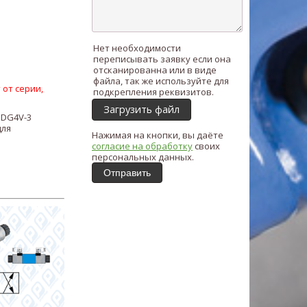
Нет необходимости
переписывать заявку если она
отсканированна или в виде
файла, так же используйте для
 от серии,
подкрепления реквизитов.
Загрузить файл
 DG4V-3
для
Нажимая на кнопки, вы даёте
согласие на обработку
своих
персональных данных.
Отправить