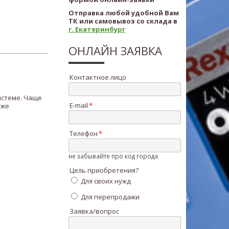
Отправка любой удобной Вам
ТК или самовывоз со склада в
г. Екатеринбург
ОНЛАЙН ЗАЯВКА
Контактное лицо
истеме. Чаще
E-mail
кже
Телефон
не забывайте про код города
Цель приобретения?
Для своих нужд
Для перепродажи
Заявка/вопрос