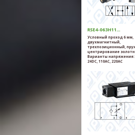
RSE4-063H11...
Условный проход 6 мм,
двухмагнитный,
трехпозиционный, пру
центрирование золотн
Варианты напряжения: 
24DC, 110AC, 220AC