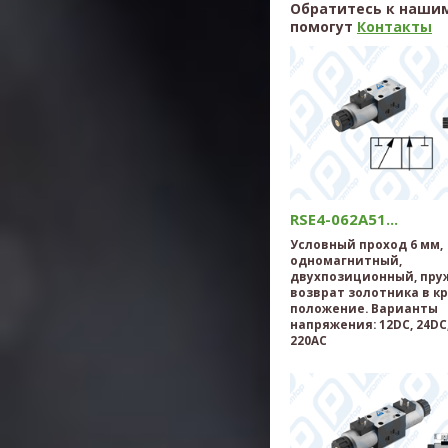
Обратитесь к нашим
помогут
Контакты
RSE4-062A51...
Условный проход 6 мм,
одномагнитный,
двухпозиционный, пр
возврат золотника в к
положение. Варианты
напряжения: 12DC, 24DC,
220AC