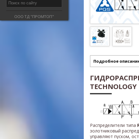
ООО ТД "ПРОМТОП"
Подробное описани
ГИДРОРАСПР
TECHNOLOGY Т
Распределители типа
золотниковый распред
управляют пуском, ос