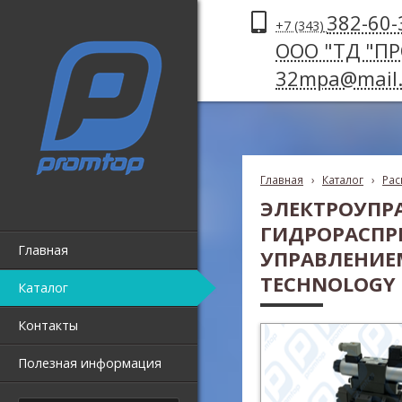
382-60-
+7 (343)
ООО "ТД "П
32mpa@mail.
Главная
›
Каталог
›
Рас
ЭЛЕКТРОУПР
ГИДРОРАСПР
Главная
УПРАВЛЕНИЕМ
TECHNOLOGY Д
Каталог
Контакты
Полезная информация