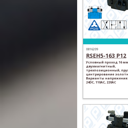
0816209
RSEH5-163 P12
Условный проход 16 мм
двухмагнитный,
трехпозиционный, пр
центрирование золотн
Варианты напряжения: 
24DC, 110AC, 220AC