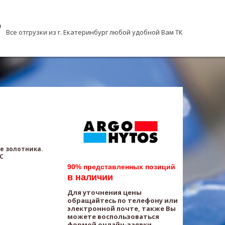
Все отгрузки из г. Екатеринбург любой удобной Вам ТК
е золотника.
AC
90% представленных позиций
в наличии
Для уточнения цены
обращайтесь по телефону или
электронной почте, также Вы
можете воспользоваться
формой онлайн-заявки