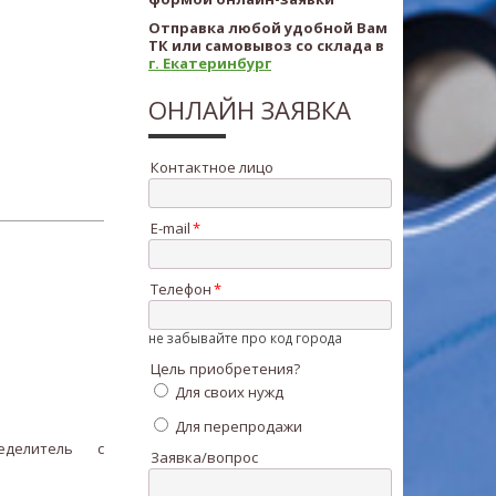
Отправка любой удобной Вам
ТК или самовывоз со склада в
г. Екатеринбург
ОНЛАЙН ЗАЯВКА
Контактное лицо
E-mail
Телефон
не забывайте про код города
Цель приобретения?
Для своих нужд
Для перепродажи
еделитель с
Заявка/вопрос