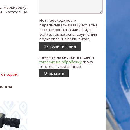
ь маркировку,
ы касательно
Нет необходимости
переписывать заявку если она
отсканированна или в виде
файла, так же используйте для
подкрепления реквизитов.
Загрузить файл
Нажимая на кнопки, вы даёте
согласие на обработку
своих
персональных данных.
Отправить
 от серии,
но она