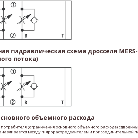
ая гидравлическая схема дросселя MERS
ого потока)
сновного объемного расхода
 потребителя (ограничения основного объемного расхода) сдвоенны
анавливается между гидрораспределителем и присоединительной п