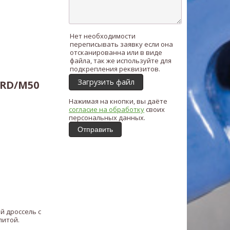
Нет необходимости
переписывать заявку если она
отсканированна или в виде
файла, так же используйте для
подкрепления реквизитов.
Загрузить файл
-RD/M50
Нажимая на кнопки, вы даёте
согласие на обработку
своих
персональных данных.
Отправить
й дроссель с
литой.