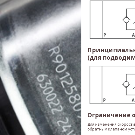
Принципиальн
(для подводим
Ограничение о
Для изменения скорости
обратным клапаном уст