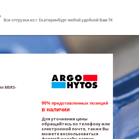
Все отгрузки из г. Екатеринбург любой удобной Вам ТК
ип MERS-
90% представленных позиций
в наличии
Для уточнения цены
обращайтесь по телефону или
электронной почте, также Вы
можете воспользоваться
формой онлайн-заявки