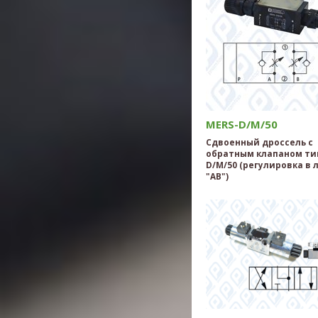
MERS-D/M/50
Сдвоенный дроссель с
обратным клапаном ти
D/M/50 (регулировка в
"AB")