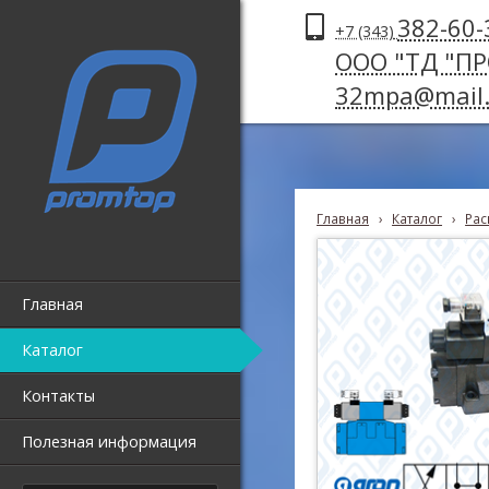
382-60-
+7 (343)
ООО "ТД "П
32mpa@mail.
Главная
›
Каталог
›
Рас
Главная
Каталог
Контакты
Полезная информация