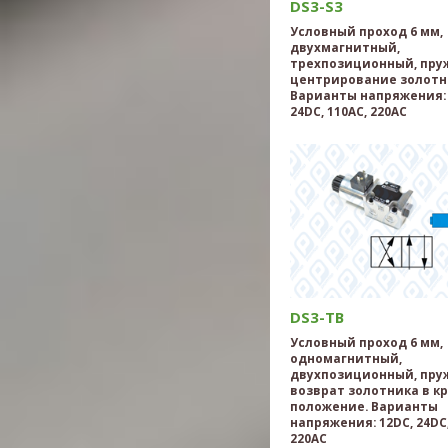
DS3-S3
Условный проход 6 мм,
двухмагнитный,
трехпозиционный, пру
центрирование золотн
Варианты напряжения: 
24DC, 110AC, 220AC
DS3-TB
Условный проход 6 мм,
одномагнитный,
двухпозиционный, пр
возврат золотника в к
положение. Варианты
напряжения: 12DC, 24DC,
220AC