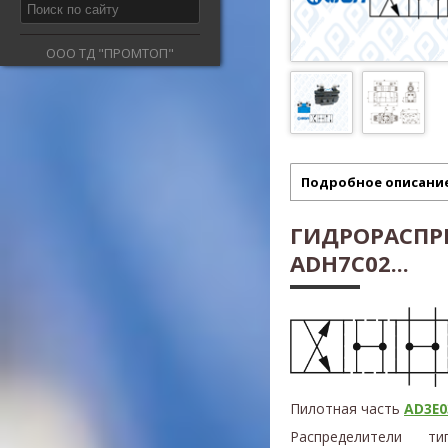
ООО ТД "ПРОМТОП"
Подробное описани
ГИДРОРАСПР
ADH7C02...
Пилотная часть
AD3E03
Распределители 