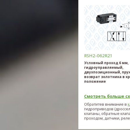
RSH2-062R21
Условный проход 6 мм,
гидроуправляемый,
двухпозиционный, пр
возврат золотника в к
положение
Смотреть больше схе
Обратитев внимание в
к
гидроприводов (дроссе
клапаны, обратные клап
проходом, датчики, реле и