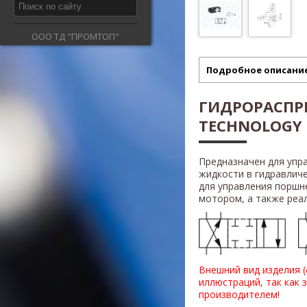
ООО ТД "ПРОМТОП"
Подробное описани
ГИДРОРАСПР
TECHNOLOGY 
Предназначен для упр
жидкости в гидравлич
для управления поршн
мотором, а также реали
Внешний вид изделия 
иллюстраций, так как 
производителем!