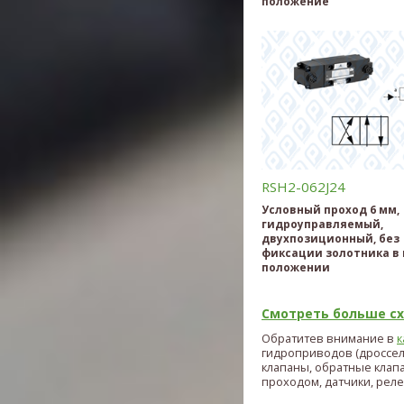
положение
RSH2-062J24
Условный проход 6 мм,
гидроуправляемый,
двухпозиционный, без
фиксации золотника в
положении
Смотреть больше схе
Обратитев внимание в
к
гидроприводов (дроссе
клапаны, обратные клап
проходом, датчики, реле и