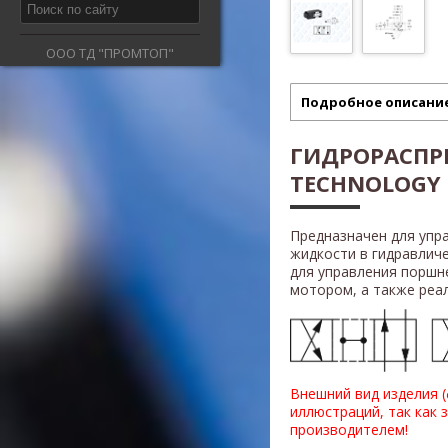
ООО ТД "ПРОМТОП"
Подробное описани
ГИДРОРАСПР
TECHNOLOGY 
Предназначен для упр
жидкости в гидравлич
для управления поршн
мотором, а также реали
Внешний вид изделия 
иллюстраций, так как 
производителем!