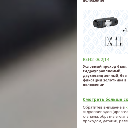
положение
RSH2-062J14
Условный проход 6 мм,
гидроуправляемый,
двухпозиционный, без
фиксации золотника в
положении
Смотреть больше схе
Обратитев внимание в
к
гидроприводов (дроссе
клапаны, обратные клап
проходом, датчики, реле и