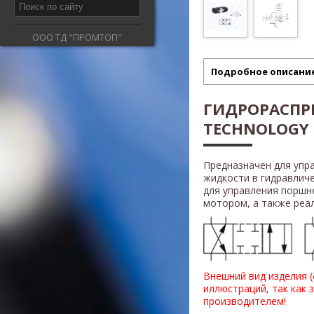
ООО ТД "ПРОМТОП"
Подробное описани
ГИДРОРАСПР
TECHNOLOGY 
Предназначен для упр
жидкости в гидравлич
для управления поршн
мотором, а также реали
Внешний вид изделия 
иллюстраций, так как 
производителем!