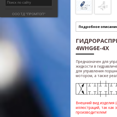
ООО ТД "ПРОМТОП"
Подробное описани
ГИДРОРАСПР
4WHG6E-4X
Предназначен для упр
жидкости в гидравлич
для управления поршн
мотором, а также реали
Внешний вид изделия 
иллюстраций, так как 
производителем!