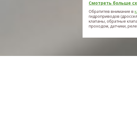
Смотреть больше схе
Обратитев внимание в
к
гидроприводов (дроссе
клапаны, обратные клап
проходом, датчики, реле и