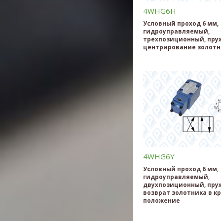
4WHG6H
Условный проход 6 мм,
гидроуправляемый,
трехпозиционный, пру
центрирование золотн
4WHG6Y
Условный проход 6 мм,
гидроуправляемый,
двухпозиционный, пр
возврат золотника в к
положение