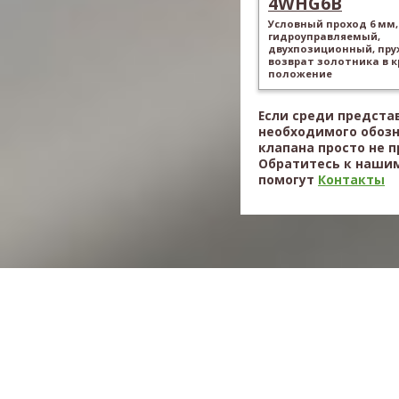
4WHG6B
Условный проход 6 мм,
гидроуправляемый,
двухпозиционный, пр
возврат золотника в 
положение
Если среди предста
необходимого обоз
клапана просто не 
Обратитесь к нашим
помогут
Контакты