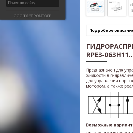
ООО ТД "ПРОМТОП"
Подробное описани
ГИДРОРАСПР
RPE3-063H11..
Предназначен для упр
жидкости в гидравлич
для управления поршн
мотором, а также реали
Возможные вариант