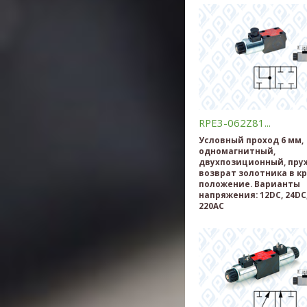
RPE3-062Z81...
Условный проход 6 мм,
одномагнитный,
двухпозиционный, пр
возврат золотника в к
положение. Варианты
напряжения: 12DC, 24DC,
220AC