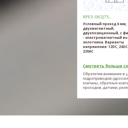
RPE3-062J75...
Условный проход 6 мм,
двухмагнитный,
двухпозиционный, с ф
- электромагнитный во
золотника. Варианты
напряжения: 12DC, 24DC,
220AC
Смотреть больше схе
Обратитев внимание в
к
гидроприводов (дроссе
клапаны, обратные клап
проходом, датчики, реле и